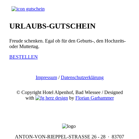
URLAUBS-GUTSCHEIN
Freude schenken. Egal ob für den Geburts-, den Hochzeits-
oder Muttertag.
BESTELLEN
Impressum
/
Datenschutzerklärung
© Copyright Hotel Alpenhof, Bad Wiessee / Designed
with
by
Florian Garhammer
ANTON-VON-RIEPPEL-STRASSE 26 - 28 ∙ 83707 B