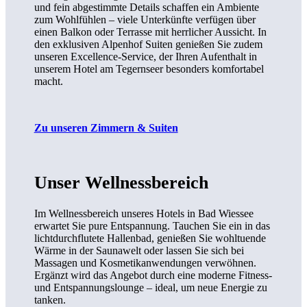
und fein abgestimmte Details schaffen ein Ambiente
zum Wohlfühlen – viele Unterkünfte verfügen über
einen Balkon oder Terrasse mit herrlicher Aussicht. In
den exklusiven Alpenhof Suiten genießen Sie zudem
unseren Excellence-Service, der Ihren Aufenthalt in
unserem Hotel am Tegernseer besonders komfortabel
macht.
Zu unseren Zimmern & Suiten
Unser Wellnessbereich
Im Wellnessbereich unseres Hotels in Bad Wiessee
erwartet Sie pure Entspannung. Tauchen Sie ein in das
lichtdurchflutete Hallenbad, genießen Sie wohltuende
Wärme in der Saunawelt oder lassen Sie sich bei
Massagen und Kosmetikanwendungen verwöhnen.
Ergänzt wird das Angebot durch eine moderne Fitness-
und Entspannungslounge – ideal, um neue Energie zu
tanken.